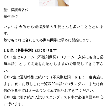
塾生保護者各位
塾生各位
いよいよ今週から短縮授業の生徒さんも多いことと思いま
す。
塾でもそれに合わして冬期時間帯は早めに開始します。
1.Ｅ単（冬期特別）はじまります
◎中1生はＡチーム（不規則動詞）Ｂチーム（入試にも出る必
須単語）として問題をお配りしますので暗記してきて下さ
い。
◎中2生は夏期特別に続いて（不規則動詞）をもう一度実施し
ます。夏にお渡しした一覧表20単語づつランダム、または自
信のある生徒はオールランダムで暗記してきてください。
◎中3生は引き続き入試リスニングテスト中の必須単語を中心
に行います。