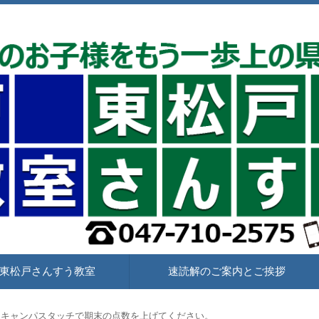
の県立高校合格へ
東松戸さんすう教室
速読解のご案内とご挨拶
トキャンパスタッチで期末の点数を上げてください。