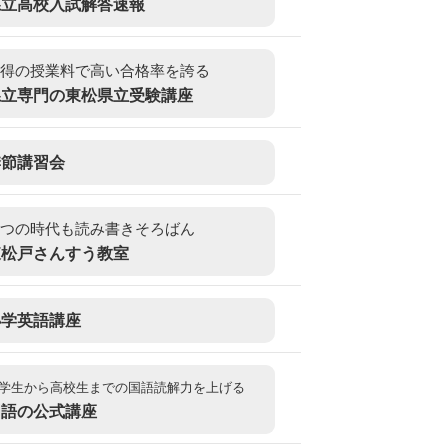
県立高校入試解答速報
得の授業料で高い合格率を誇る
県立専門の東松県立受験講座
季節講習会
つの時代も読み書きそろばん
東松戸さんすう教室
小学英語講座
学生から高校生までの国語読解力を上げる
国語の公式講座