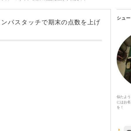
シュー
ャンパスタッチで期末の点数を上げ
似たよう
にはお名