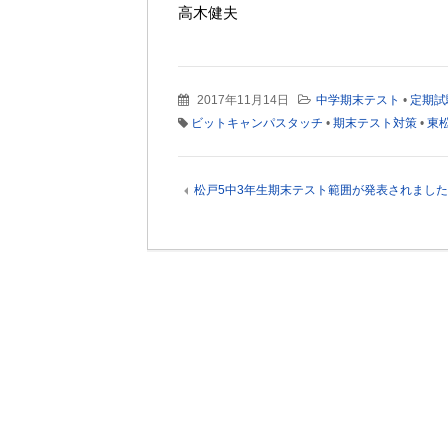
高木健夫
2017年11月14日
中学期末テスト
•
定期試
ビットキャンパスタッチ
•
期末テスト対策
•
東
松戸5中3年生期末テスト範囲が発表されまし