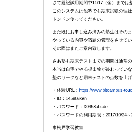
さて題記試用期間中11/17（金）まで
このシステムは他塾でも期末試験の理社
ドンドン使ってください。
また既にお申し込み済みの塾生はそのまま
やっている内容や宿題の管理をさせてい
その際はまたご案内致します。
さあ塾も期末テストまでの期間は通常の
本当は自宅でやる提出物が終わってい
塾のワークなど期末テストの点数を上げ
・体験URL：
https://www.bitcampus-touc
・ID：1458taiken
・パスワード：X0458abcde
・パスワードの利用期限：2017/10/24～201
東松戸学習教室