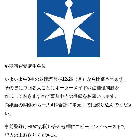
冬期講習受講生各位
いよいよ中3生の冬期講習が12/26（月）から開催されます。
その際に毎回各人ごとにオーダーメイド弱点補強問題を
作成しておきますので事前申告の登録をお願いします。
尚紙面の関係から一人4科合計20単元までに絞り込んでくださ
い。
事前登録はHPのお問い合わせ欄にコピーアンドペーストで
記入の上お送りください。