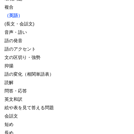
複合
（英語）
(長文・会話文)
音声・語い
語の発音
語のアクセント
文の区切り・強勢
抑揚
語の変化（相関単語表）
読解
問答・応答
英文和訳
絵や表を見て答える問題
会話文
短め
長め