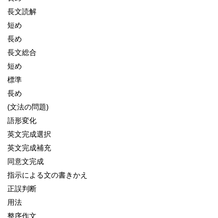
長文読解
短め
長め
長文総合
短め
標準
長め
(文法の問題)
語形変化
英文完成選択
英文完成補充
同意文完成
指示による文の書きかえ
正誤判断
用法
整序作文