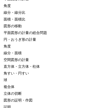
角度
線分・線分比
面積・面積比
図形の移動
平面図形の計量の総合問題
円・おうぎ形の計量
角度
線分・面積
空間図形の計量
直方体・立方体・柱体
角すい・円すい
球
複合体
立体の切断
図形の証明・作図
証明