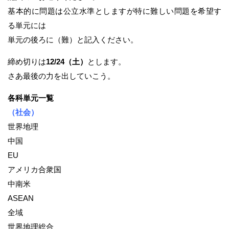
基本的に問題は公立水準としますが特に難しい問題を希望す
る単元には
単元の後ろに（難）と記入ください。
締め切りは
12/24（土）
とします。
さあ最後の力を出していこう。
各科単元一覧
（社会）
世界地理
中国
EU
アメリカ合衆国
中南米
ASEAN
全域
世界地理総合