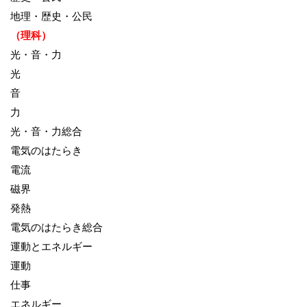
地理・歴史・公民
（理科）
光・音・力
光
音
力
光・音・力総合
電気のはたらき
電流
磁界
発熱
電気のはたらき総合
運動とエネルギー
運動
仕事
エネルギー