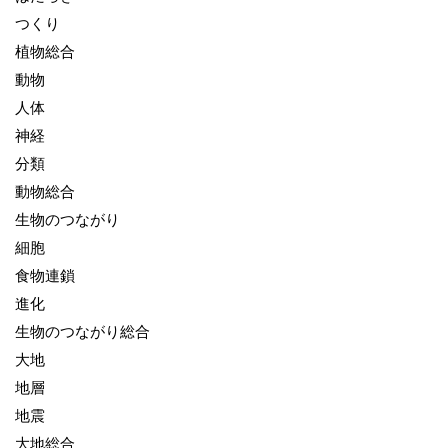
つくり
植物総合
動物
人体
神経
分類
動物総合
生物のつながり
細胞
食物連鎖
進化
生物のつながり総合
大地
地層
地震
大地総合