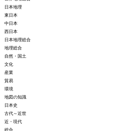
日本地理
東日本
中日本
西日本
日本地理総合
地理総合
自然・国土
文化
産業
貿易
環境
地図の知識
日本史
古代～近世
近・現代
総合