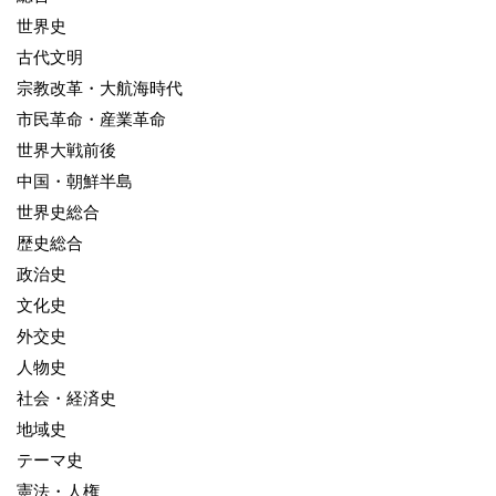
世界史
古代文明
宗教改革・大航海時代
市民革命・産業革命
世界大戦前後
中国・朝鮮半島
世界史総合
歴史総合
政治史
文化史
外交史
人物史
社会・経済史
地域史
テーマ史
憲法・人権