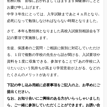
初秋の候 皆様におかれましてはますます御健勝のことと
お慶び申し上げます。
中学３年生にとっては、入学試験まであと４ヵ月となり､
必死になって勉強しなければならない時期となりました。
さて、本年も塾恒例となりました高校入試個別相談会を下
記の要項で実施致します。
生徒、保護者のご質問・ご相談に個別に対応していただけ
る、１日で複数の学校の先生から話が聞ける、入試要項や
資料を１度に収集できる、参加することで｢あの学校に入
りたい｣という気持ちが高まり学習意欲が上がる、などの
たくさんのメリットがあります。
下記の申し込み用紙に必要事項をご記入の上、お早めにご
提出ください。
なお、お知り合いにご興味のある方がいらっしゃいました
ら、ご一緒に参加していただくことができます。お誘い合