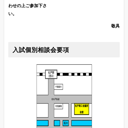
わせの上ご参加下さ
い。
敬具
入試個別相談会要項