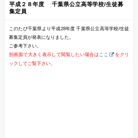
平成２８年度 千葉県公立高等学校/生徒募
集定員
このたび千葉県より平成28年度 千葉県公立高等学校/生徒
募集定員が発表になりました。
ご参考下さい。
別画面で大きく表示して閲覧したい場合は
ここ
をクリ
ックしてご覧下さい。